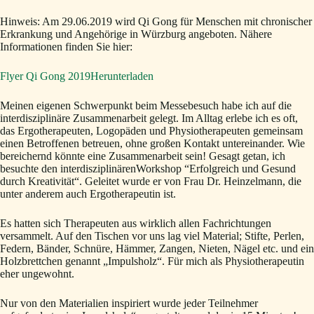
Hinweis: Am 29.06.2019 wird Qi Gong für Menschen mit chronischer
Erkrankung und Angehörige in Würzburg angeboten. Nähere
Informationen finden Sie hier:
Flyer Qi Gong 2019
Herunterladen
Meinen eigenen Schwerpunkt beim Messebesuch habe ich auf die
interdisziplinäre Zusammenarbeit gelegt. Im Alltag erlebe ich es oft,
das Ergotherapeuten, Logopäden und Physiotherapeuten gemeinsam
einen Betroffenen betreuen, ohne großen Kontakt untereinander. Wie
bereichernd könnte eine Zusammenarbeit sein! Gesagt getan, ich
besuchte den interdisziplinärenWorkshop “Erfolgreich und Gesund
durch Kreativität“. Geleitet wurde er von Frau Dr. Heinzelmann, die
unter anderem auch Ergotherapeutin ist.
Es hatten sich Therapeuten aus wirklich allen Fachrichtungen
versammelt. Auf den Tischen vor uns lag viel Material; Stifte, Perlen,
Federn, Bänder, Schnüre, Hämmer, Zangen, Nieten, Nägel etc. und ein
Holzbrettchen genannt „Impulsholz“. Für mich als Physiotherapeutin
eher ungewohnt.
Nur von den Materialien inspiriert wurde jeder Teilnehmer