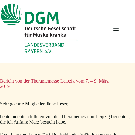
Zum
Inhalt
springen
Bericht von der Therapiemesse Leipzig vom 7. – 9. März
2019
Sehr geehrte Mitglieder, liebe Leser,
heute möchte ich Ihnen von der Therapiemesse in Leipzig berichten,
die ich Anfang März besucht habe.
Die „Therapie Leipzig“ ist Deutschlands größte Fachmesse für