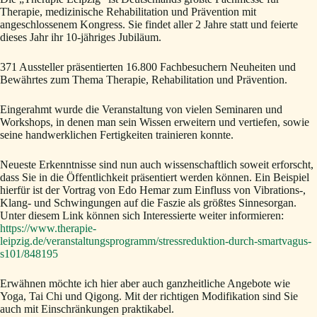
Therapie, medizinische Rehabilitation und Prävention mit
angeschlossenem Kongress. Sie findet aller 2 Jahre statt und feierte
dieses Jahr ihr 10-jähriges Jubiläum.
371 Aussteller präsentierten 16.800 Fachbesuchern Neuheiten und
Bewährtes zum Thema Therapie, Rehabilitation und Prävention.
Eingerahmt wurde die Veranstaltung von vielen Seminaren und
Workshops, in denen man sein Wissen erweitern und vertiefen, sowie
seine handwerklichen Fertigkeiten trainieren konnte.
Neueste Erkenntnisse sind nun auch wissenschaftlich soweit erforscht,
dass Sie in die Öffentlichkeit präsentiert werden können. Ein Beispiel
hierfür ist der Vortrag von Edo Hemar zum Einfluss von Vibrations-,
Klang- und Schwingungen auf die Faszie als größtes Sinnesorgan.
Unter diesem Link können sich Interessierte weiter informieren:
https://www.therapie-
leipzig.de/veranstaltungsprogramm/stressreduktion-durch-smartvagus-
s101/848195
Erwähnen möchte ich hier aber auch ganzheitliche Angebote wie
Yoga, Tai Chi und Qigong. Mit der richtigen Modifikation sind Sie
auch mit Einschränkungen praktikabel.