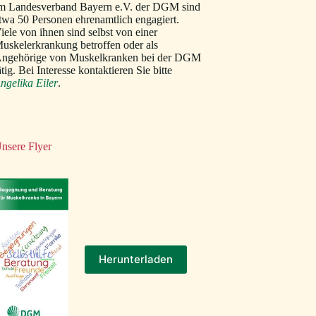
m Landesverband Bayern e.V. der DGM sind
twa 50 Personen ehrenamtlich engagiert.
iele von ihnen sind selbst von einer
uskelerkrankung betroffen oder als
ngehörige von Muskelkranken bei der DGM
ätig. Bei Interesse kontaktieren Sie bitte
ngelika Eiler
.
nsere Flyer
Herunterladen