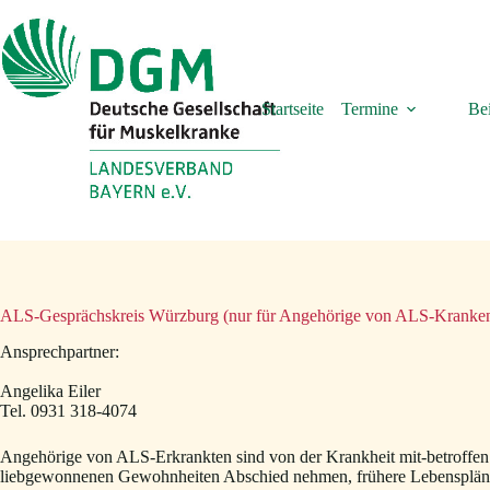
Zum
Inhalt
springen
Startseite
Termine
Bei
ALS-Gesprächskreis Würzburg (nur für Angehörige von ALS-Kranke
Ansprechpartner:
Angelika Eiler
Tel. 0931 318-4074
Angehörige von ALS-Erkrankten sind von der Krankheit mit-betroffen
liebgewonnenen Gewohnheiten Abschied nehmen, frühere Lebenspläne