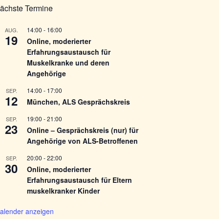
ächste Termine
14:00
-
16:00
AUG.
19
Online, moderierter
Erfahrungsaustausch für
Muskelkranke und deren
Angehörige
14:00
-
17:00
SEP.
12
München, ALS Gesprächskreis
19:00
-
21:00
SEP.
23
Online – Gesprächskreis (nur) für
Angehörige von ALS-Betroffenen
20:00
-
22:00
SEP.
30
Online, moderierter
Erfahrungsaustausch für Eltern
muskelkranker Kinder
alender anzeigen