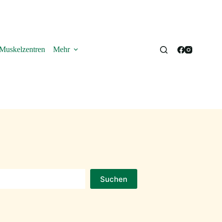
Muskelzentren
Mehr
uchen
Suchen