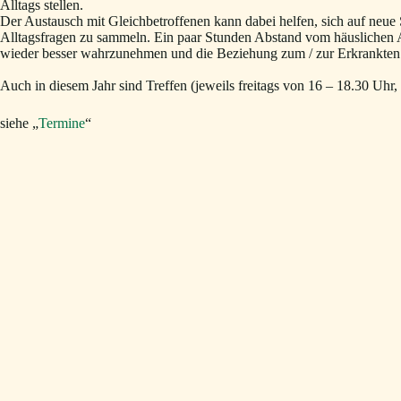
Alltags stellen.
Der Austausch mit Gleichbetroffenen kann dabei helfen, sich auf neue 
Alltagsfragen zu sammeln. Ein paar Stunden Abstand vom häuslichen Al
wieder besser wahrzunehmen und die Beziehung zum / zur Erkrankten 
Auch in diesem Jahr sind Treffen (jeweils freitags von 16 – 18.30 Uh
siehe „
Termine
“