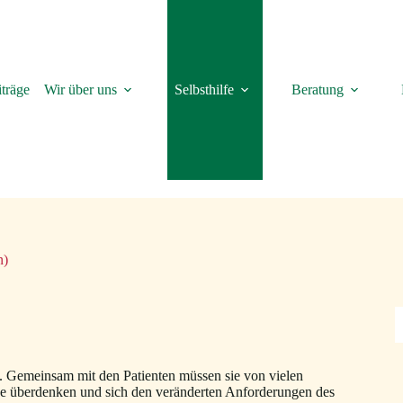
träge
Wir über uns
Selbsthilfe
Beratung
n)
S
. Gemeinsam mit den Patienten müssen sie von vielen
 überdenken und sich den veränderten Anforderungen des