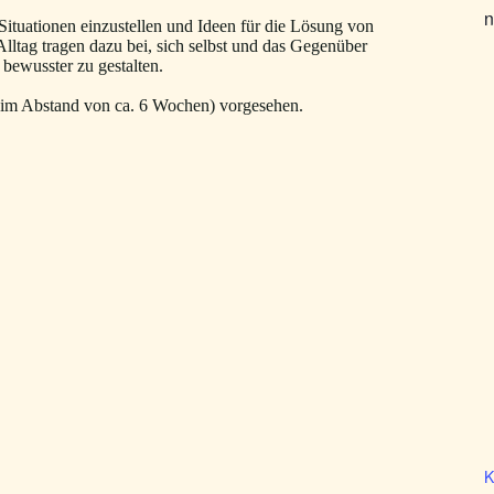
n
Situationen einzustellen und Ideen für die Lösung von
ltag tragen dazu bei, sich selbst und das Gegenüber
bewusster zu gestalten.
r, im Abstand von ca. 6 Wochen) vorgesehen.
K