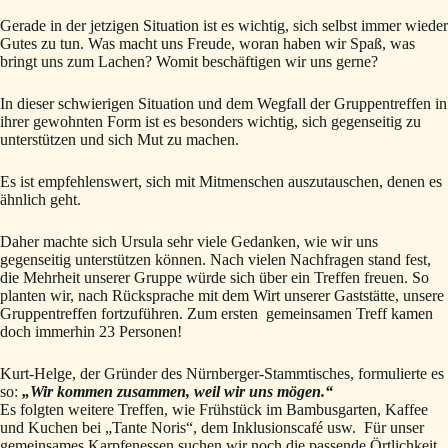
Gerade in der jetzigen Situation ist es wichtig, sich selbst immer wieder
Gutes zu tun. Was macht uns Freude, woran haben wir Spaß, was
bringt uns zum Lachen? Womit beschäftigen wir uns gerne?
In dieser schwierigen Situation und dem Wegfall der Gruppentreffen in
ihrer gewohnten Form ist es besonders wichtig, sich gegenseitig zu
unterstützen und sich Mut zu machen.
Es ist empfehlenswert, sich mit Mitmenschen auszutauschen, denen es
ähnlich geht.
Daher machte sich Ursula sehr viele Gedanken, wie wir uns
gegenseitig unterstützen können. Nach vielen Nachfragen stand fest,
die Mehrheit unserer Gruppe würde sich über ein Treffen freuen. So
planten wir, nach Rücksprache mit dem Wirt unserer Gaststätte, unsere
Gruppentreffen fortzuführen. Zum ersten gemeinsamen Treff kamen
doch immerhin 23 Personen!
Kurt-Helge, der Gründer des Nürnberger-Stammtisches, formulierte es
so:
„Wir kommen zusammen, weil wir uns mögen.“
Es folgten weitere Treffen, wie Frühstück im Bambusgarten, Kaffee
und Kuchen bei „Tante Noris“, dem Inklusionscafé usw. Für unser
gemeinsames Karpfenessen suchen wir noch die passende Örtlichkeit.