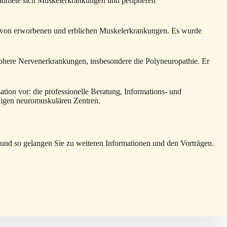
widmete sich Muskelerkrankungen und peripheren
en von erworbenen und erblichen Muskelerkrankungen. Es wurde
eriphere Nervenerkrankungen, insbesondere die Polyneuropathie. Er
tion vor: die professionelle Beratung, Informations- und
ligen neuromuskulären Zentren.
nd so gelangen Sie zu weiteren Informationen und den Vorträgen.