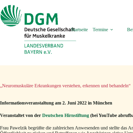
Zum
Inhalt
springen
Startseite
Termine
Bei
„Neuromuskuläre Erkrankungen verstehen, erkennen und behandeln“
Informationsveranstaltung
am 2. Juni 2022 in München
Veranstaltet von der
Deutschen Hirnstiftung
(bei YouTube abrufba
Frau Pawelzik begrüßte die zahlreichen Anwesenden und stellte das Ang