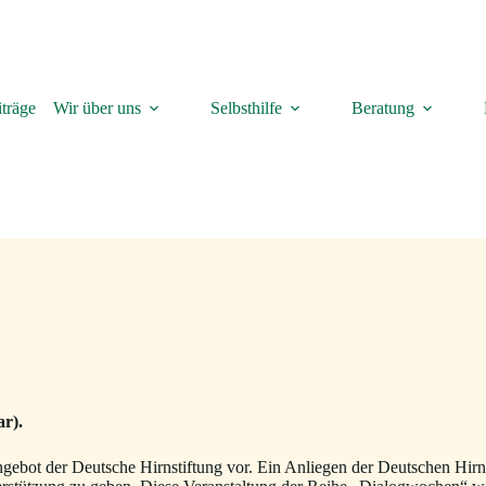
träge
Wir über uns
Selbsthilfe
Beratung
r).
ebot der Deutsche Hirnstiftung vor. Ein Anliegen der Deutschen Hirnst