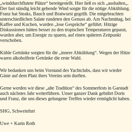
„winddurchflutete Plätze“ bereitgestellt. Hier ließ es sich „aushalten„.
Der fast ständig leicht gehende Wind sorgte für die nötige Abkühlung.
Franz hat Steaks, Bauch und Bratwurst gegrillt. Die mitgebrachten
unterschiedlichen Salate rundeten den Genuss ab. Am Nachmittag, bei
Kaffee und Kuchen, wurden „lose Gespräche“ geführt. Hitzige
Diskussionen hätten besser zu den tropischen Temperaturen gepasst,
wurden aber, um Energie zu sparen, auf einen späteren Zeitpunkt
verschoben.
Kühle Getränke sorgten für die „innere Abkühlung“. Wegen der Hitze
waren alkoholfreie Getränke die erste Wahl.
Wir bedanken uns beim Vorstand des Yachtclubs, dass wir wieder
Gäste auf dem Platz ihres Vereins sein durften.
Gerne werden wir diese „alte Tradition“ des Sommerfests in Garstadt
auch nächstes Jahr weiterführen. Unser ganzer Dank gebührt Doris
und Franz, die uns dieses gelungene Treffen wieder ermöglicht haben.
SHG, Schweinfurt
Uwe + Karin Roth