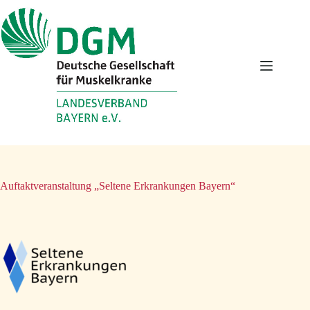
Zum
Inhalt
springen
Auftaktveranstaltung „Seltene Erkrankungen Bayern“