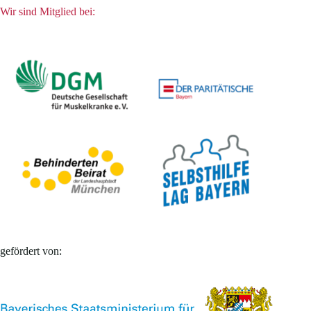
Wir sind Mitglied bei:
gefördert von: