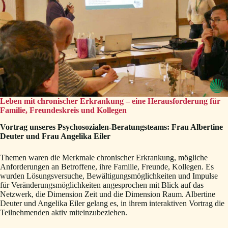
Leben mit chronischer Erkrankung – eine Heraus­forderung für
Familie, Freundeskreis und Kollegen
Vortrag unseres Psychosozialen-Beratungsteams: Frau Albertine
Deuter und Frau Angelika Eiler
Themen waren die Merkmale chronischer Erkrankung, mögliche
Anforderungen an Betroffene, ihre Familie, Freunde, Kollegen. Es
wurden Lösungsversuche, Bewältigungsmöglichkeiten und Impulse
für Veränderungsmöglichkeiten angesprochen mit Blick auf das
Netzwerk, die Dimension Zeit und die Dimension Raum. Albertine
Deuter und Angelika Eiler gelang es, in ihrem interaktiven Vortrag die
Teilnehmenden aktiv miteinzubeziehen.