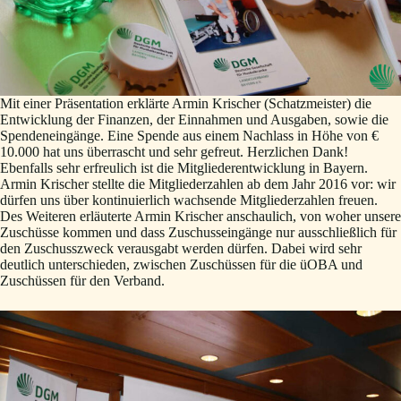
Mit einer Präsentation erklärte Armin Krischer (Schatzmeister) die
Entwicklung der Finanzen, der Einnahmen und Ausgaben, sowie die
Spendeneingänge. Eine Spende aus einem Nachlass in Höhe von €
10.000 hat uns überrascht und sehr gefreut. Herzlichen Dank!
Ebenfalls sehr erfreulich ist die Mitgliederentwicklung in Bayern.
Armin Krischer stellte die Mitgliederzahlen ab dem Jahr 2016 vor: wir
dürfen uns über kontinuierlich wachsende Mitgliederzahlen freuen.
Des Weiteren erläuterte Armin Krischer anschaulich, von woher unsere
Zuschüsse kommen und dass Zuschusseingänge nur ausschließlich für
den Zuschusszweck verausgabt werden dürfen. Dabei wird sehr
deutlich unterschieden, zwischen Zuschüssen für die üOBA und
Zuschüssen für den Verband.