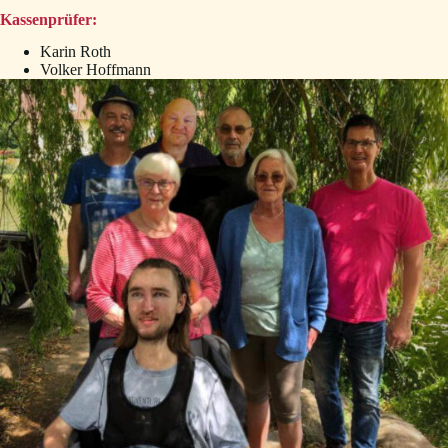
Kassenprüfer:
Karin Roth
Volker Hoffmann