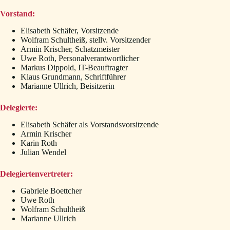
Vorstand:
Elisabeth Schäfer, Vorsitzende
Wolfram Schultheiß, stellv. Vorsitzender
Armin Krischer, Schatzmeister
Uwe Roth, Personalverantwortlicher
Markus Dippold, IT-Beauftragter
Klaus Grundmann, Schriftführer
Marianne Ullrich, Beisitzerin
Delegierte:
Elisabeth Schäfer als Vorstandsvorsitzende
Armin Krischer
Karin Roth
Julian Wendel
Delegiertenvertreter:
Gabriele Boettcher
Uwe Roth
Wolfram Schultheiß
Marianne Ullrich