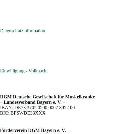
Datenschutzinformation
Einwilligung - Vollmacht
DGM Deutsche Gesellschaft für Muskelkranke
– Landesverband Bayern e. V. –
IBAN: DE73 3702 0500 0007 8952 00
BIC: BFSWDE33XXX
Förderverein DGM Bayern e. V.