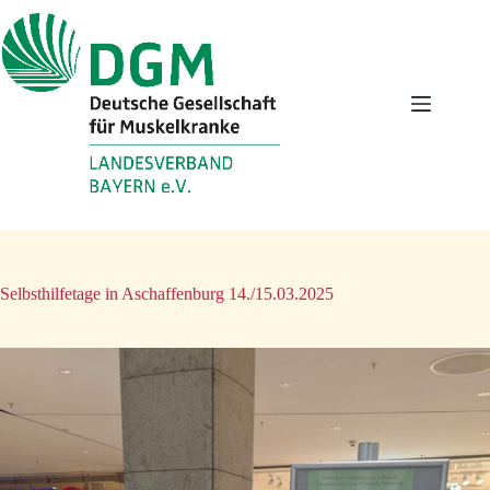
Zum
Inhalt
springen
Selbsthilfetage in Aschaffenburg 14./15.03.2025