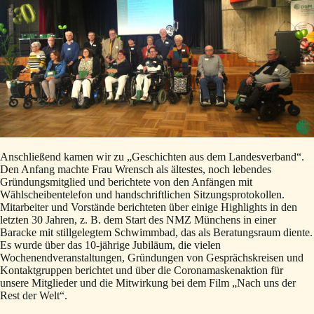
Anschließend kamen wir zu „Geschichten aus dem Landesverband“.
Den Anfang machte Frau Wrensch als ältestes, noch lebendes
Gründungsmitglied und berichtete von den Anfängen mit
Wählscheibentelefon und handschriftlichen Sitzungsprotokollen.
Mitarbeiter und Vorstände berichteten über einige Highlights in den
letzten 30 Jahren, z. B. dem Start des NMZ Münchens in einer
Baracke mit stillgelegtem Schwimmbad, das als Beratungsraum diente.
Es wurde über das 10-jährige Jubiläum, die vielen
Wochenendveranstaltungen, Gründungen von Gesprächskreisen und
Kontaktgruppen berichtet und über die Coronamaskenaktion für
unsere Mitglieder und die Mitwirkung bei dem Film „Nach uns der
Rest der Welt“.