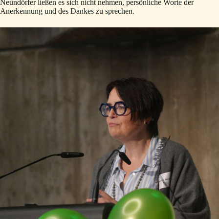
Neundörfer ließen es sich nicht nehmen, persönliche Worte der
Anerkennung und des Dankes zu sprechen.