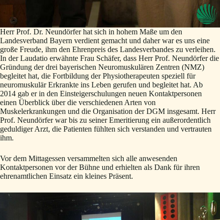
Herr Prof. Dr. Neundörfer hat sich in hohem Maße um den
Landesverband Bayern verdient gemacht und daher war es uns eine
große Freude, ihm den Ehrenpreis des Landesverbandes zu verleihen.
In der Laudatio erwähnte Frau Schäfer, dass Herr Prof. Neundörfer die
Gründung der drei bayerischen Neuromuskulären Zentren (NMZ)
begleitet hat, die Fortbildung der Physiotherapeuten speziell für
neuromuskulär Erkrankte ins Leben gerufen und begleitet hat. Ab
2014 gab er in den Einsteigerschulungen neuen Kontaktpersonen
einen Überblick über die verschiedenen Arten von
Muskelerkrankungen und die Organisation der DGM insgesamt. Herr
Prof. Neundörfer war bis zu seiner Emeritierung ein außerordentlich
geduldiger Arzt, die Patienten fühlten sich verstanden und vertrauten
ihm.
Vor dem Mittagessen versammelten sich alle anwesenden
Kontaktpersonen vor der Bühne und erhielten als Dank für ihren
ehrenamtlichen Einsatz ein kleines Präsent.