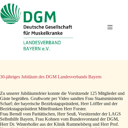
Zum
Inhalt
springen
30-jähriges Jubiläum des DGM Landesverbands Bayern
Zu unserer Jubiläumsfeier konnte die Vorsitzende 125 Mitglieder und
Gäste begrüßen. Grußworte per Video sandten Frau Staatsministerin
Scharf; der bayerische Bezirkstagspräsident, Herr Löffler und der
Bezirkstagspräsident Mittelfranken Herr Forster.
Frau Berndl vom Paritätischen, Herr Seuß, Vorsitzender der LAGS
Selbsthilfe Bayern, Frau Kohnen vom Bundesvorstand der DGM,
Herr Dr. Winterholler aus der Klinik Rummelsberg und Herr Prof.