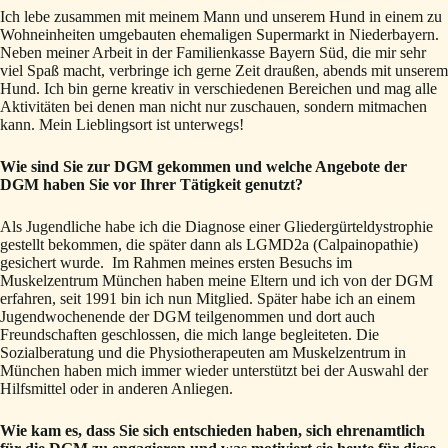
Ich lebe zusammen mit meinem Mann und unserem Hund in einem zu
Wohneinheiten umgebauten ehemaligen Supermarkt in Niederbayern.
Neben meiner Arbeit in der Familienkasse Bayern Süd, die mir sehr
viel Spaß macht, verbringe ich gerne Zeit draußen, abends mit unserem
Hund. Ich bin gerne kreativ in verschiedenen Bereichen und mag alle
Aktivitäten bei denen man nicht nur zuschauen, sondern mitmachen
kann. Mein Lieblingsort ist unterwegs!
Wie sind Sie zur DGM gekommen und welche Angebote der
DGM haben Sie vor Ihrer Tätigkeit genutzt?
Als Jugendliche habe ich die Diagnose einer Gliedergürteldystrophie
gestellt bekommen, die später dann als LGMD2a (Calpainopathie)
gesichert wurde. Im Rahmen meines ersten Besuchs im
Muskelzentrum München haben meine Eltern und ich von der DGM
erfahren, seit 1991 bin ich nun Mitglied. Später habe ich an einem
Jugendwochenende der DGM teilgenommen und dort auch
Freundschaften geschlossen, die mich lange begleiteten. Die
Sozialberatung und die Physiotherapeuten am Muskelzentrum in
München haben mich immer wieder unterstützt bei der Auswahl der
Hilfsmittel oder in anderen Anliegen.
Wie kam es, dass Sie sich entschieden haben, sich ehrenamtlich