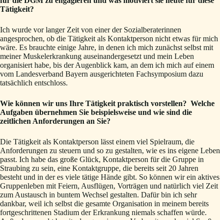
für die DGM zu engagieren und was motiviert sie heute für diese
Tätigkeit?
Ich wurde vor langer Zeit von einer der Sozialberaterinnen
angesprochen, ob die Tätigkeit als Kontaktperson nicht etwas für mich
wäre. Es brauchte einige Jahre, in denen ich mich zunächst selbst mit
meiner Muskelerkrankung auseinandergesetzt und mein Leben
organisiert habe, bis der Augenblick kam, an dem ich mich auf einem
vom Landesverband Bayern ausgerichteten Fachsymposium dazu
tatsächlich entschloss.
Wie können wir uns Ihre Tätigkeit praktisch vorstellen? Welche
Aufgaben übernehmen Sie beispielsweise und wie sind die
zeitlichen Anforderungen an Sie?
Die Tätigkeit als Kontaktperson lässt einem viel Spielraum, die
Anforderungen zu steuern und so zu gestalten, wie es ins eigene Leben
passt. Ich habe das große Glück, Kontaktperson für die Gruppe in
Straubing zu sein, eine Kontaktgruppe, die bereits seit 20 Jahren
besteht und in der es viele tätige Hände gibt. So können wir ein aktives
Gruppenleben mit Feiern, Ausflügen, Vorträgen und natürlich viel Zeit
zum Austausch in buntem Wechsel gestalten. Dafür bin ich sehr
dankbar, weil ich selbst die gesamte Organisation in meinem bereits
fortgeschrittenen Stadium der Erkrankung niemals schaffen würde.