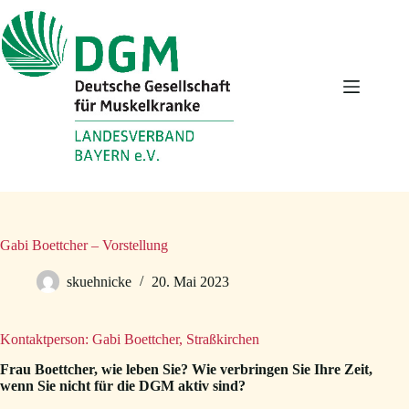
Zum
Inhalt
springen
Gabi Boettcher – Vorstellung
skuehnicke
20. Mai 2023
Kontaktperson: Gabi Boettcher, Straßkirchen
Frau Boettcher, wie leben Sie? Wie verbringen Sie Ihre Zeit,
wenn Sie nicht für die DGM aktiv sind?