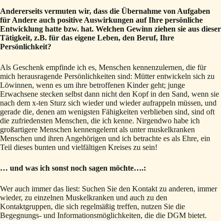
Andererseits vermuten wir, dass die Übernahme von Aufgaben
für Andere auch positive Auswirkungen auf Ihre persönliche
Entwicklung hatte bzw. hat. Welchen Gewinn ziehen sie aus dieser
Tätigkeit, z.B. für das eigene Leben, den Beruf, Ihre
Persönlichkeit?
Als Geschenk empfinde ich es, Menschen kennenzulernen, die für
mich herausragende Persönlichkeiten sind: Mütter entwickeln sich zu
Löwinnen, wenn es um ihre betroffenen Kinder geht; junge
Erwachsene stecken selbst dann nicht den Kopf in den Sand, wenn sie
nach dem x-ten Sturz sich wieder und wieder aufrappeln müssen, und
gerade die, denen am wenigsten Fähigkeiten verblieben sind, sind oft
die zufriedensten Menschen, die ich kenne. Nirgendwo habe ich
großartigere Menschen kennengelernt als unter muskelkranken
Menschen und ihren Angehörigen und ich betrachte es als Ehre, ein
Teil dieses bunten und vielfältigen Kreises zu sein!
… und was ich sonst noch sagen möchte….:
Wer auch immer das liest: Suchen Sie den Kontakt zu anderen, immer
wieder, zu einzelnen Muskelkranken und auch zu den
Kontaktgruppen, die sich regelmäßig treffen, nutzen Sie die
Begegnungs- und Informationsmöglichkeiten, die die DGM bietet.