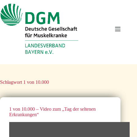
Zum
Inhalt
springen
Schlagwort
1 von 10.000
1 von 10.000 – Video zum „Tag der seltenen
Erkrankungen“