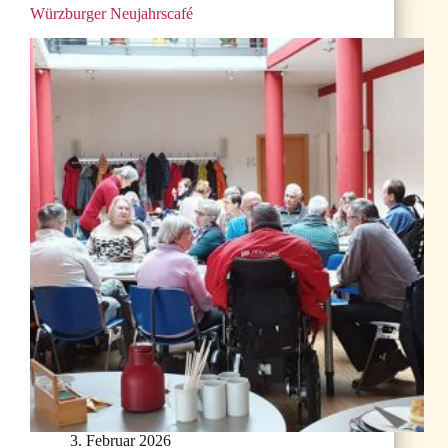
Würzburger Neujahrscafé
3. Februar 2026