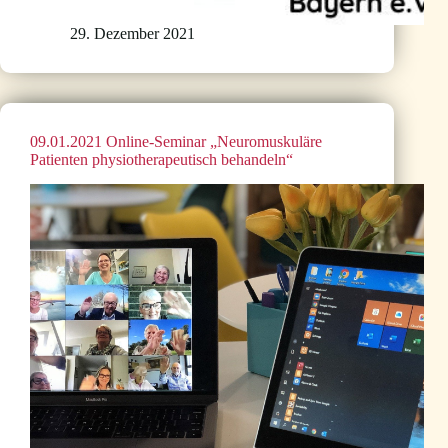
29. Dezember 2021
09.01.2021 Online-Seminar „Neuromuskuläre
Patienten physiotherapeutisch behandeln“