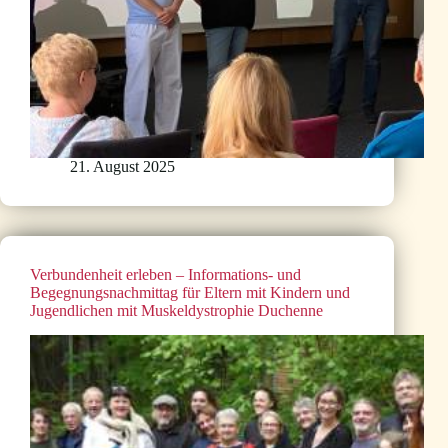
21. August 2025
Verbundenheit erleben – Informations- und
Begegnungsnachmittag für Eltern mit Kindern und
Jugendlichen mit Muskeldystrophie Duchenne