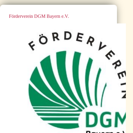
Förderverein DGM Bayern e.V.