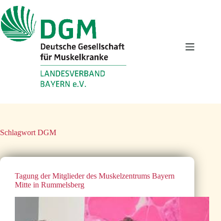
Zum
Inhalt
springen
Schlagwort
DGM
Tagung der Mitglieder des Muskelzentrums Bayern
Mitte in Rummelsberg