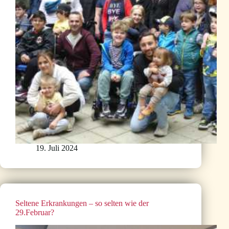
19. Juli 2024
Seltene Erkrankungen – so selten wie der
29.Februar?