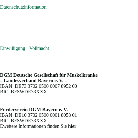
Datenschutzinformation
Einwilligung - Vollmacht
DGM Deutsche Gesellschaft für Muskelkranke
– Landesverband Bayern e. V. –
IBAN: DE73 3702 0500 0007 8952 00
BIC: BFSWDE33XXX
Förderverein DGM Bayern e. V.
IBAN: DE10 3702 0500 0001 8058 01
BIC: BFSWDE33XXX
Eweitere Informationen finden Sie
hier