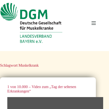
Zum
Inhalt
springen
Schlagwort
Muskelkrank
1 von 10.000 – Video zum „Tag der seltenen
Erkrankungen“