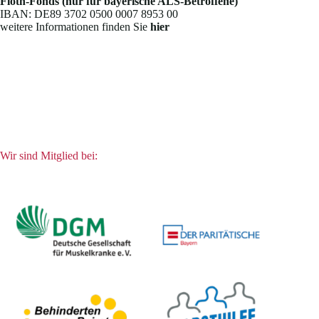
Floth-Fonds (nur für bayerische ALS-Betroffene)
IBAN: DE89 3702 0500 0007 8953 00
weitere Informationen finden Sie
hier
Wir sind Mitglied bei: