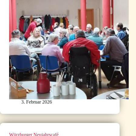
3. Februar 2026
Würzburger Neujahrscafé