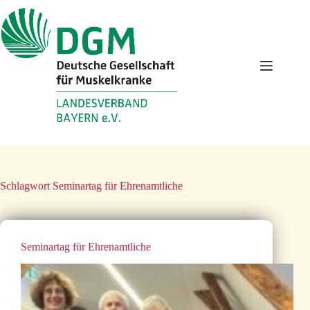
Zum
Inhalt
springen
Schlagwort
Seminartag für Ehrenamtliche
Seminartag für Ehrenamtliche