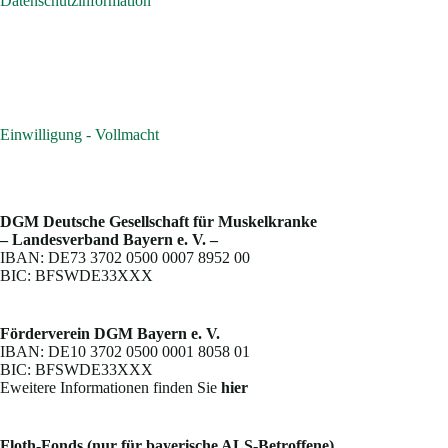
Datenschutzinformation
Einwilligung - Vollmacht
DGM Deutsche Gesellschaft für Muskelkranke
– Landesverband Bayern e. V. –
IBAN: DE73 3702 0500 0007 8952 00
BIC: BFSWDE33XXX
Förderverein DGM Bayern e. V.
IBAN: DE10 3702 0500 0001 8058 01
BIC: BFSWDE33XXX
Eweitere Informationen finden Sie
hier
Floth-Fonds (nur für bayerische ALS-Betroffene)