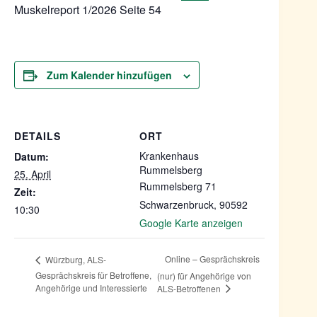
Muskelreport 1/2026 Seite 54
Zum Kalender hinzufügen
DETAILS
ORT
Krankenhaus
Datum:
Rummelsberg
25. April
Rummelsberg 71
Zeit:
Schwarzenbruck
,
90592
10:30
Google Karte anzeigen
Online – Gesprächskreis
Würzburg, ALS-
Gesprächskreis für Betroffene,
(nur) für Angehörige von
Angehörige und Interessierte
ALS-Betroffenen