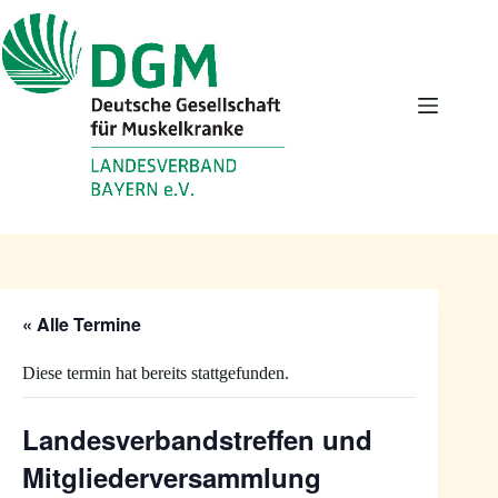
Zum
Inhalt
springen
« Alle Termine
Diese termin hat bereits stattgefunden.
Landesverbandstreffen und
Mitgliederversammlung