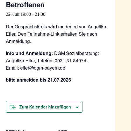
Betroffenen
22. Juli,19:00
-
21:00
Der Gesprächskreis wird moderiert von Angelika
Eiler. Den Teilnahme-Link erhalten Sie nach
Anmeldung.
Info und Anmeldung:
DGM Sozialberatung:
Angelika Eiler, Telefon: 0931 31-84074,
Email: eiler@dgm-bayern.de
bitte anmelden bis 21.07.2026
Zum Kalender hinzufügen