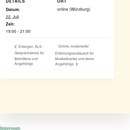
DETAILS
ORT
online (Würzburg)
Datum:
22. Juli
Zeit:
19:00 - 21:00
Online, moderierter
Erlangen, ALS-
Gesprächskreis für
Erfahrungsaustausch für
Betroffene und
Muskelkranke und deren
Angehörige
Angehörige
Impressum