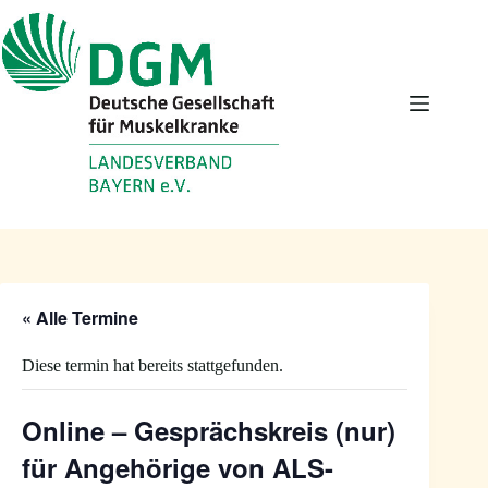
Zum
Inhalt
springen
« Alle Termine
Diese termin hat bereits stattgefunden.
Online – Gesprächskreis (nur)
für Angehörige von ALS-