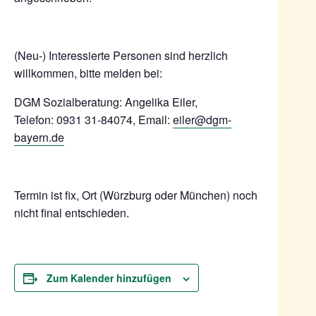
(Neu-) Interessierte Personen sind herzlich
willkommen, bitte melden bei:
DGM Sozialberatung: Angelika Eiler,
Telefon: 0931 31-84074, Email:
eiler@dgm-
bayern.de
Termin ist fix, Ort (Würzburg oder München) noch
nicht final entschieden.
Zum Kalender hinzufügen