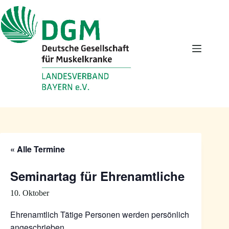
Zum
Inhalt
springen
« Alle Termine
Seminartag für Ehrenamtliche
10. Oktober
Ehrenamtlich Tätige Personen werden persönlich
angeschrieben.