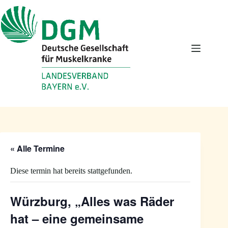
Zum
Inhalt
springen
« Alle Termine
Diese termin hat bereits stattgefunden.
Würzburg, „Alles was Räder
hat – eine gemeinsame