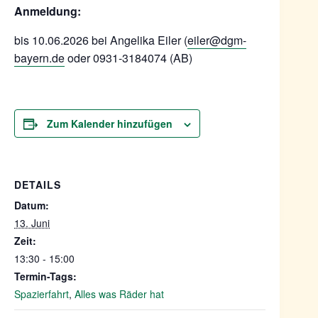
Anmeldung:
bis 10.06.2026 bei Angelika Eiler (
eiler@dgm-
bayern.de
oder 0931-3184074 (AB)
Zum Kalender hinzufügen
DETAILS
Datum:
13. Juni
Zeit:
13:30 - 15:00
Termin-Tags:
Spazierfahrt
,
Alles was Räder hat