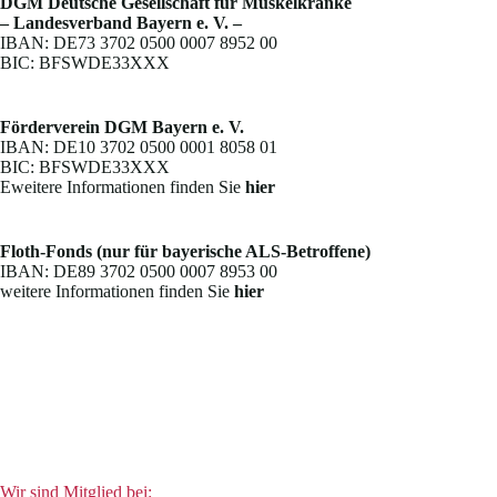
DGM Deutsche Gesellschaft für Muskelkranke
– Landesverband Bayern e. V. –
IBAN: DE73 3702 0500 0007 8952 00
BIC: BFSWDE33XXX
Förderverein DGM Bayern e. V.
IBAN: DE10 3702 0500 0001 8058 01
BIC: BFSWDE33XXX
Eweitere Informationen finden Sie
hier
Floth-Fonds (nur für bayerische ALS-Betroffene)
IBAN: DE89 3702 0500 0007 8953 00
weitere Informationen finden Sie
hier
Wir sind Mitglied bei: