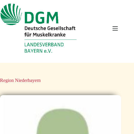
Zum
Inhalt
springen
Region
Niederbayern