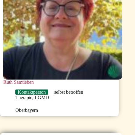
Ruth Samtleben
Kontaktperson
selbst betroffen
Therapie
,
LGMD
Oberbayern