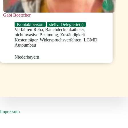
Gabi Boettcher
Kontaktperson
stellv. Delegierte(r)
Verfahren Reha
,
Bauchdeckenkatheter
,
nichtinvasive Beatmung
,
Zuständigkeit
Kostenträger
,
Widerspruchsverfahren
,
LGMD
,
Autoumbau
Niederbayern
Impressum