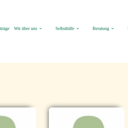
träge
Wir über uns
Selbsthilfe
Beratung