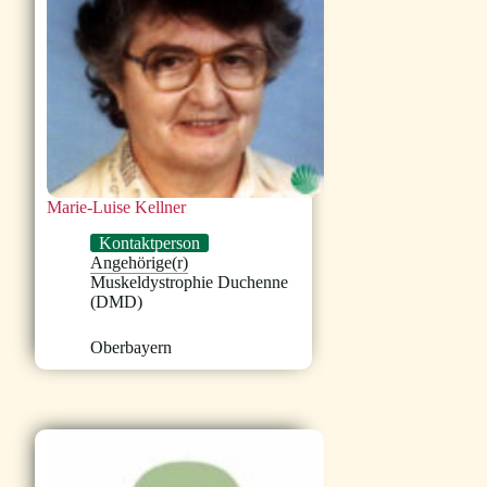
Marie-Luise Kellner
Kontaktperson
Angehörige(r)
Muskeldystrophie Duchenne
(DMD)
Oberbayern