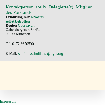
Kontaktperson
, 
stellv. Delegierte(r)
, 
Mitglied
des Vorstands
Erfahrung mit:
Myositis
selbst betroffen
Region
Oberbayern
Gabelsbergerstraße 48c
80333 München
Tel. 0172 6670590
E-Mail:
wolfram.schultheiss@dgm.org
Impressum