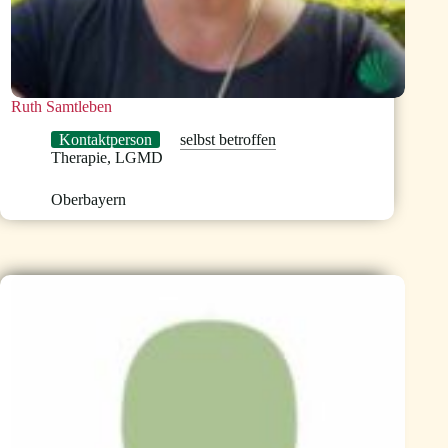
Ruth Samtleben
Kontaktperson
selbst betroffen
Therapie
,
LGMD
Oberbayern