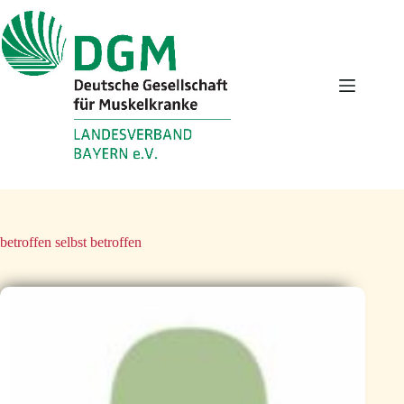
Zum
Inhalt
springen
betroffen
selbst betroffen