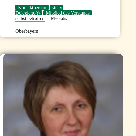
Kontaktperson
stellv.
Delegierte(r)
Mitglied des Vorstands
selbst betroffen
Myositis
Oberbayern