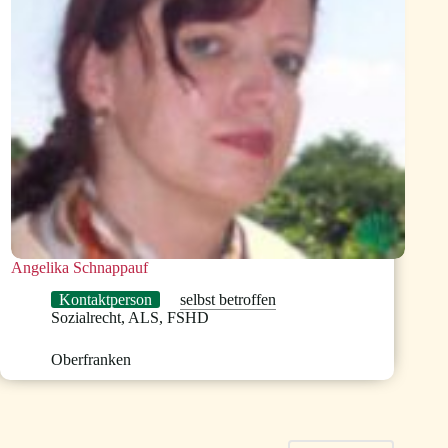
Angelika Schnappauf
Kontaktperson
selbst betroffen
Sozialrecht
,
ALS
,
FSHD
Oberfranken