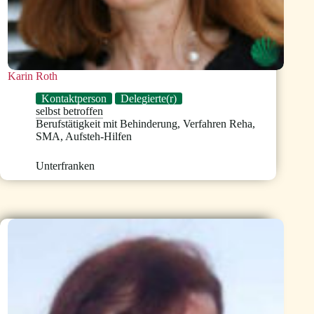
Karin Roth
Kontaktperson
Delegierte(r)
selbst betroffen
Berufstätigkeit mit Behinderung
,
Verfahren Reha
,
SMA
,
Aufsteh-Hilfen
Unterfranken