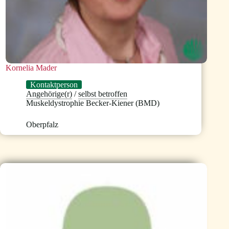
Kornelia Mader
Kontaktperson
Angehörige(r)
/
selbst betroffen
Muskeldystrophie Becker-Kiener (BMD)
Oberpfalz