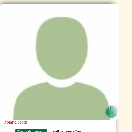
Roland Roth
Kontaktperson
selbst betroffen