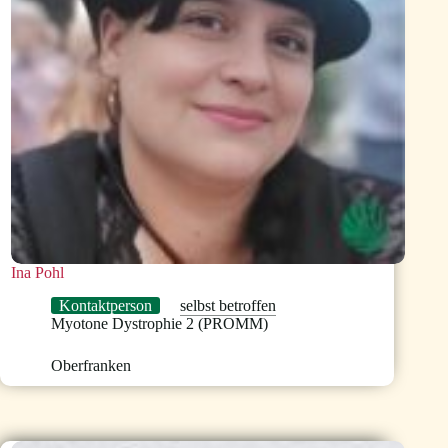
Ina Pohl
Kontaktperson
selbst betroffen
Myotone Dystrophie 2 (PROMM)
Oberfranken