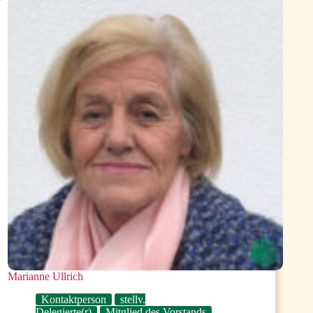
Marianne Ullrich
Kontaktperson
stellv.
Delegierte(r)
Mitglied des Vorstands