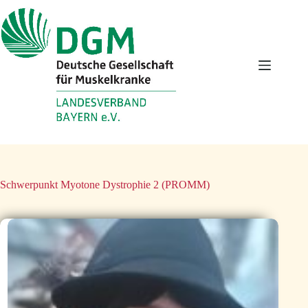
Zum
Inhalt
springen
Schwerpunkt
Myotone Dystrophie 2 (PROMM)