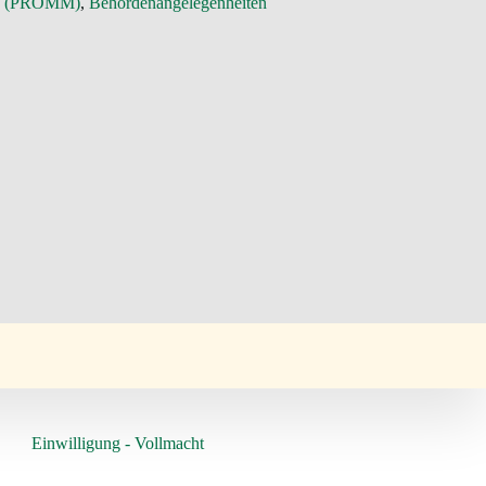
 2 (PROMM)
, 
Behördenangelegenheiten
Einwilligung - Vollmacht