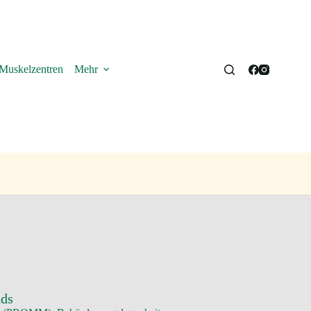
Muskelzentren
Mehr
nds