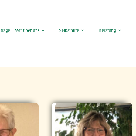
träge
Wir über uns
Selbsthilfe
Beratung