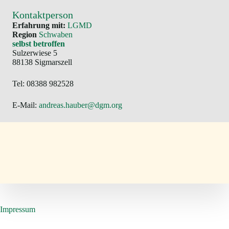
Kontaktperson
Erfahrung mit:
LGMD
Region
Schwaben
selbst betroffen
Sulzerwiese 5
88138 Sigmarszell
Tel: 08388 982528
E-Mail:
andreas.hauber@dgm.org
Impressum