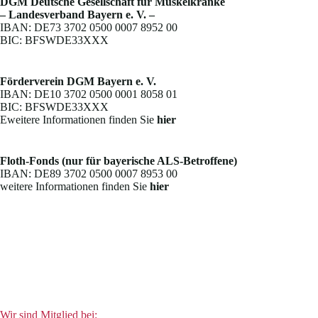
DGM Deutsche Gesellschaft für Muskelkranke
– Landesverband Bayern e. V. –
IBAN: DE73 3702 0500 0007 8952 00
BIC: BFSWDE33XXX
Förderverein DGM Bayern e. V.
IBAN: DE10 3702 0500 0001 8058 01
BIC: BFSWDE33XXX
Eweitere Informationen finden Sie
hier
Floth-Fonds (nur für bayerische ALS-Betroffene)
IBAN: DE89 3702 0500 0007 8953 00
weitere Informationen finden Sie
hier
Wir sind Mitglied bei: