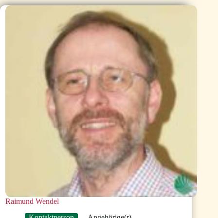
Raimund Wendel
Kontaktperson
Angehörige(r)