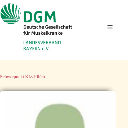
Zum
Inhalt
springen
Schwerpunkt
Kfz-Hilfen