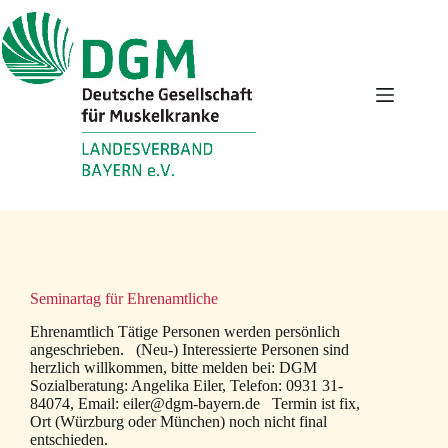
Zum
Inhalt
springen
Seminartag für Ehrenamtliche
Ehrenamtlich Tätige Personen werden persönlich
angeschrieben. (Neu-) Interessierte Personen sind
herzlich willkommen, bitte melden bei: DGM
Sozialberatung: Angelika Eiler, Telefon: 0931 31-
84074, Email: eiler@dgm-bayern.de Termin ist fix,
Ort (Würzburg oder München) noch nicht final
entschieden.