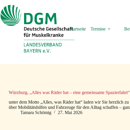
Zum
Inhalt
springen
Startseite
Termine
Bei
Würzburg, „Alles was Räder hat – eine gemeinsame Spazierfahrt“
unter dem Motto „Alles, was Räder hat“ laden wir Sie herzlich zu
über Mobilitätshilfen und Fahrzeuge für den Alltag schaffen – gan
Tamara Schömig
27. Mai 2026