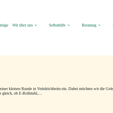
träge
Wir über uns
Selbsthilfe
Beratung
 einer kleinen Runde in Veitshöchheim ein. Dabei möchten wir die Gel
z gleich, ob E-Rollstuhl,…