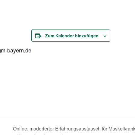
Zum Kalender hinzufügen
gm-bayern.de
Online, moderierter Erfahrungsaustausch für Muskelkran