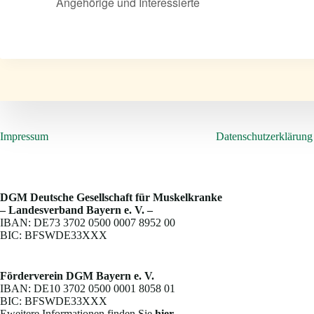
Angehörige und Interessierte
Impressum
Datenschutzerklärung
DGM Deutsche Gesellschaft für Muskelkranke
– Landesverband Bayern e. V. –
IBAN: DE73 3702 0500 0007 8952 00
BIC: BFSWDE33XXX
Förderverein DGM Bayern e. V.
IBAN: DE10 3702 0500 0001 8058 01
BIC: BFSWDE33XXX
Eweitere Informationen finden Sie
hier