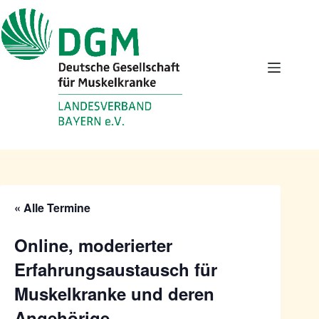
Zum
Inhalt
springen
« Alle Termine
Online, moderierter
Erfahrungsaustausch für
Muskelkranke und deren
Angehörige