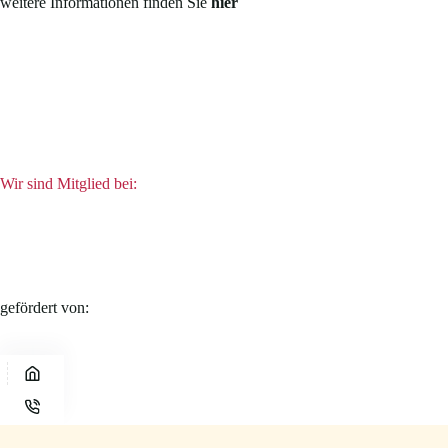
weitere Informationen finden Sie
hier
Wir sind Mitglied bei:
gefördert von: