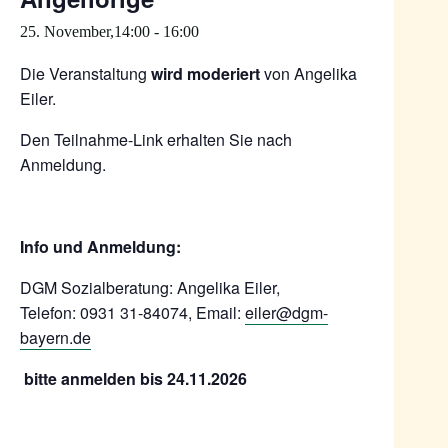
25. November,14:00
-
16:00
Die Veranstaltung
wird moderiert
von Angelika
Eiler.
Den Teilnahme-Link erhalten Sie nach
Anmeldung.
Info und Anmeldung:
DGM Sozialberatung: Angelika Eiler,
Telefon: 0931 31-84074, Email:
eiler@dgm-
bayern.de
bitte anmelden bis 24.11.2026