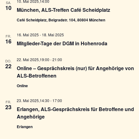
10. Mai 2025,14:00
SA.
10
München, ALS-Treffen Café Scheidplatz
Café Scheidplatz, Belgradstr. 104, 80804 München
16. Mai 2025
-
18. Mai 2025
FR.
16
Mitglieder-Tage der DGM in Hohenroda
22. Mai 2025,19:00
-
21:00
DO.
22
Online – Gesprächskreis (nur) für Angehörige von
ALS-Betroffenen
Online
23. Mai 2025,14:30
-
17:00
FR.
23
Erlangen, ALS-Gesprächskreis für Betroffene und
Angehörige
Erlangen