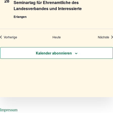
28
Seminartag für Ehrenamtliche des
Landesverbandes und Interessierte
Erlangen
Termine
Te
Vorherige
Heute
Nächste
Kalender abonnieren
Impressum