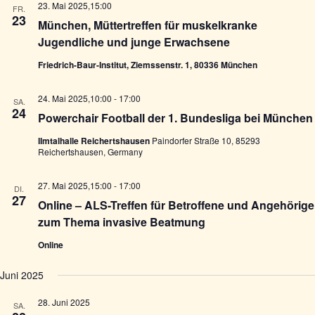
23. Mai 2025,15:00
FR.
23
München, Müttertreffen für muskelkranke
Jugendliche und junge Erwachsene
Friedrich-Baur-Institut, Ziemssenstr. 1, 80336 München
24. Mai 2025,10:00
-
17:00
SA.
24
Powerchair Football der 1. Bundesliga bei München
IImtalhalle Reichertshausen
Paindorfer Straße 10, 85293
Reichertshausen, Germany
27. Mai 2025,15:00
-
17:00
DI.
27
Online – ALS-Treffen für Betroffene und Angehörige
zum Thema invasive Beatmung
Online
Juni 2025
28. Juni 2025
SA.