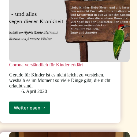
Corona verständlich für Kinder erklärt
Gerade für Kinder ist es nicht leicht zu verstehen,
weshalb es im Moment so viele Dinge gibt, die nicht
erlaubt sind.
6. April 2020
Weiterlesen
Corona
verständlich
für
Kinder
erklärt