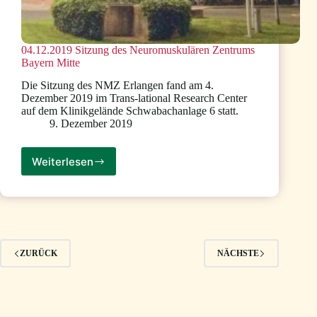
04.12.2019 Sitzung des Neuromuskulären Zentrums
Bayern Mitte
Die Sitzung des NMZ Erlangen fand am 4.
Dezember 2019 im Trans-lational Research Center
auf dem Klinikgelände Schwabachanlage 6 statt.
9. Dezember 2019
Weiterlesen
04.12.2019
Sitzung
des
Neuromuskulären
Zentrums
Bayern
Mitte
ZURÜCK
NÄCHSTE