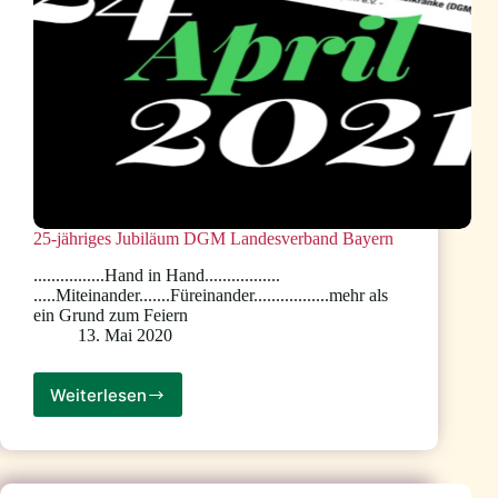
25-jähriges Jubiläum DGM Landesverband Bayern
................Hand in Hand.................
.....Miteinander.......Füreinander.................mehr als
ein Grund zum Feiern
13. Mai 2020
Weiterlesen
25-
jähriges
Jubiläum
DGM
Landesverband