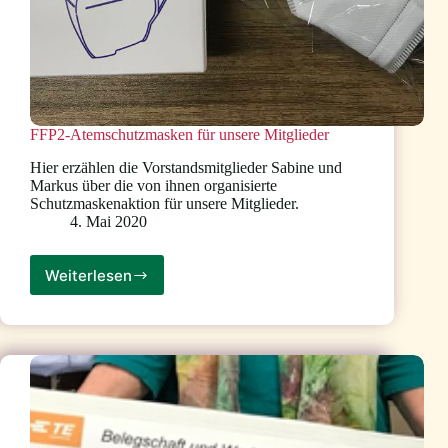
FFP2-Atemschutzmasken für unsere Mitglieder
Hier erzählen die Vorstandsmitglieder Sabine und
Markus über die von ihnen organisierte
Schutzmaskenaktion für unsere Mitglieder.
4. Mai 2020
Weiterlesen
FFP2-
Atemschutzmasken
für
unsere
Mitglieder