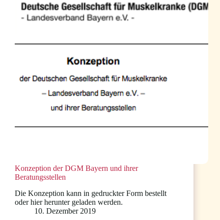
im
Franken
Fernsehen
Konzeption der DGM Bayern und ihrer
Beratungsstellen
Die Konzeption kann in gedruckter Form bestellt
oder hier herunter geladen werden.
10. Dezember 2019