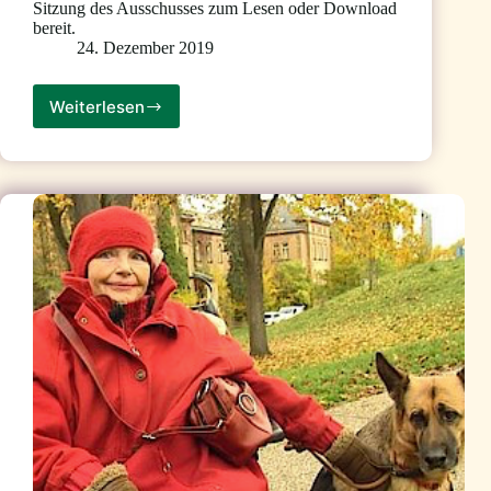
Sitzung des Ausschusses zum Lesen oder Download
bereit.
24. Dezember 2019
Weiterlesen
Julian
Wendel
als
Sachverständiger
im
Deutschen
Bundestag