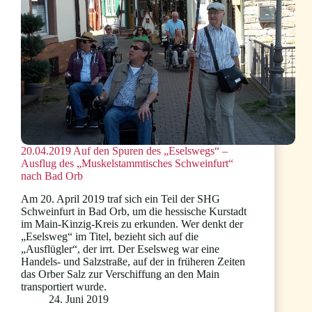
20.04.2019 Auf den Spuren des „Eselswegs“ –
Ausflug des „Muskelstammtisches Schweinfurt“
nach Bad Orb
Am 20. April 2019 traf sich ein Teil der SHG
Schweinfurt in Bad Orb, um die hessische Kurstadt
im Main-Kinzig-Kreis zu erkunden. Wer denkt der
„Eselsweg“ im Titel, bezieht sich auf die
„Ausflügler“, der irrt. Der Eselsweg war eine
Handels- und Salzstraße, auf der in früheren Zeiten
das Orber Salz zur Verschiffung an den Main
transportiert wurde.
24. Juni 2019