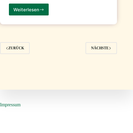
Weiterlesen
6.
April
2019
Landesverbandstreffen
und
Mitgliederversammlung
in
ZURÜCK
NÄCHSTE
Rummelsberg
Impressum