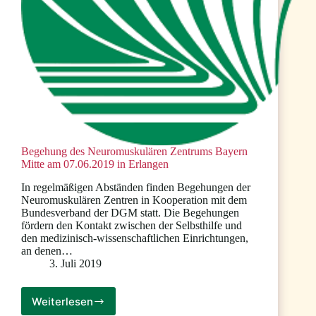
Begehung des Neuromuskulären Zentrums Bayern
Mitte am 07.06.2019 in Erlangen
In regelmäßigen Abständen finden Begehungen der
Neuromuskulären Zentren in Kooperation mit dem
Bundesverband der DGM statt. Die Begehungen
fördern den Kontakt zwischen der Selbsthilfe und
den medizinisch-wissenschaftlichen Einrichtungen,
an denen…
3. Juli 2019
Weiterlesen
Begehung