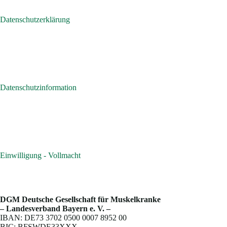
Datenschutzerklärung
Datenschutzinformation
Einwilligung - Vollmacht
DGM Deutsche Gesellschaft für Muskelkranke
– Landesverband Bayern e. V. –
IBAN: DE73 3702 0500 0007 8952 00
BIC: BFSWDE33XXX