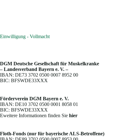
Einwilligung - Vollmacht
DGM Deutsche Gesellschaft für Muskelkranke
– Landesverband Bayern e. V. –
IBAN: DE73 3702 0500 0007 8952 00
BIC: BFSWDE33XXX
Förderverein DGM Bayern e. V.
IBAN: DE10 3702 0500 0001 8058 01
BIC: BFSWDE33XXX
Eweitere Informationen finden Sie
hier
Floth-Fonds (nur für bayerische ALS-Betroffene)
IBAN: DE89 3702 0500 0007 8953 00