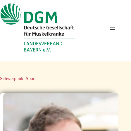
Zum
Inhalt
springen
Schwerpunkt
Sport