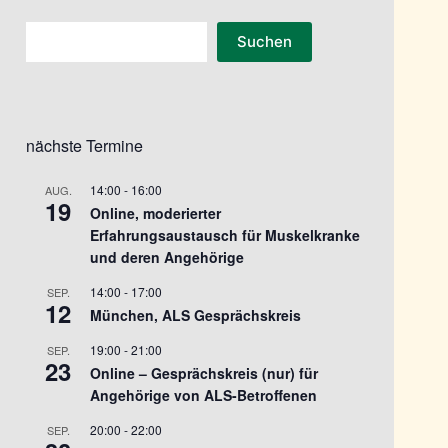
Suchen
Suchen
nächste Termine
14:00
-
16:00
AUG.
19
Online, moderierter
Erfahrungsaustausch für Muskelkranke
und deren Angehörige
14:00
-
17:00
SEP.
12
München, ALS Gesprächskreis
19:00
-
21:00
SEP.
23
Online – Gesprächskreis (nur) für
Angehörige von ALS-Betroffenen
20:00
-
22:00
SEP.