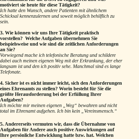
motiviert sie heute für diese Tätigkeit?
Ich hatte den Wunsch, andere Patienten mit ähnlichem
Schicksal kennenzulernen und soweit möglich behilflich zu
sein.
3. Wie können wir uns Ihre Tätigkeit praktisch
vorstellen? Welche Aufgaben übernehmen Sie
beispielsweise und wie sind die zeitlichen Anforderungen
an Sie?
Vorwiegend mache ich telefonische Beratung und schildere
dabei auch meinen eigenen Weg mit der Erkrankung, der eher
langsam ist und den ich positiv sehe. Manchmal sind es lange
Telefonate.
4. Sicher ist es nicht immer leicht, sich den Anforderungen
eines Ehrenamts zu stellen? Worin besteht für Sie die
größte Herausforderung bei der Erfüllung Ihrer
Aufgaben?
Ich möchte mir meinen eigenen „Weg“ bewahren und nicht
total im Ehrenamt aufgehen. Ich bin kein „Vereinsmensch.“
5. Andererseits vermuten wir, dass die Übernahme von
Aufgaben für Andere auch positive Auswirkungen auf
Ihre persönliche Entwicklung hatte bzw. hat. Welchen