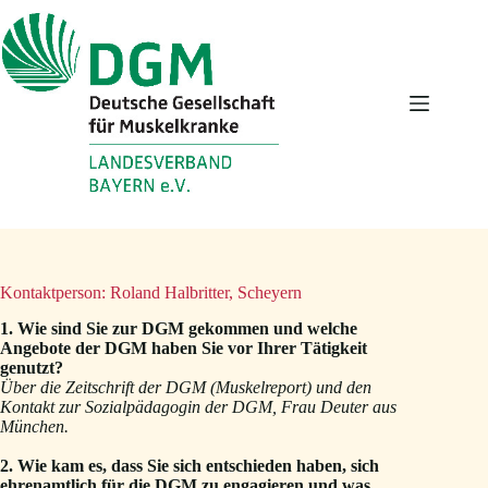
Zum
Inhalt
springen
Kontaktperson: Roland Halbritter, Scheyern
1. Wie sind Sie zur DGM gekommen und welche
Angebote der DGM haben Sie vor Ihrer Tätigkeit
genutzt?
Über die Zeitschrift der DGM (Muskelreport) und den
Kontakt zur Sozialpädagogin der DGM, Frau Deuter aus
München.
2. Wie kam es, dass Sie sich entschieden haben, sich
ehrenamtlich für die DGM zu engagieren und was