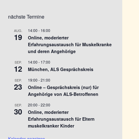
nächste Termine
14:00
-
16:00
AUG.
19
Online, moderierter
Erfahrungsaustausch für Muskelkranke
und deren Angehörige
14:00
-
17:00
SEP.
12
München, ALS Gesprächskreis
19:00
-
21:00
SEP.
23
Online – Gesprächskreis (nur) für
Angehörige von ALS-Betroffenen
20:00
-
22:00
SEP.
30
Online, moderierter
Erfahrungsaustausch für Eltern
muskelkranker Kinder
Kalender anzeigen