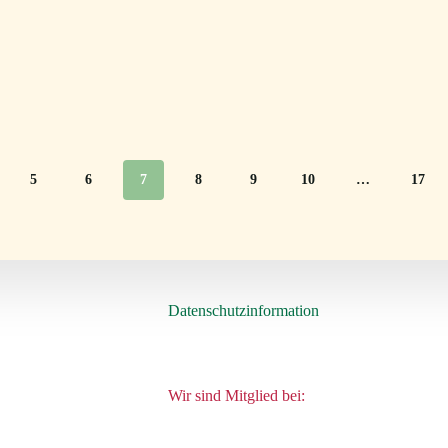
5
6
7
8
9
10
…
17
Datenschutzinformation
Wir sind Mitglied bei: