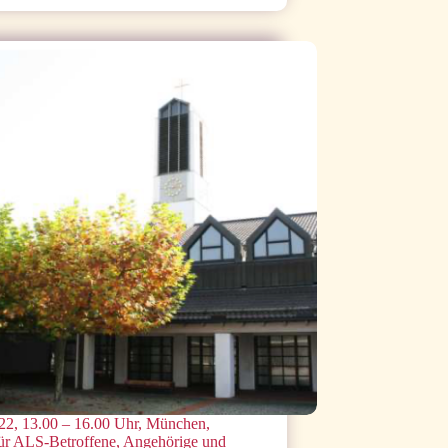
22, 13.00 – 16.00 Uhr, München,
für ALS-Betroffene, Angehörige und