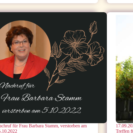
chruf für Frau Barbara Stamm, verstorben am
17.09.20
5.10.2022
Treffen 