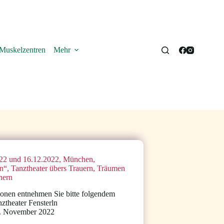
Muskelzentren
Mehr
22 und 16.12.2022, München,
ln“, Tanztheater übers Trauern, Träumen
nern
ionen entnehmen Sie bitte folgendem
nztheater Fensterln
. November 2022