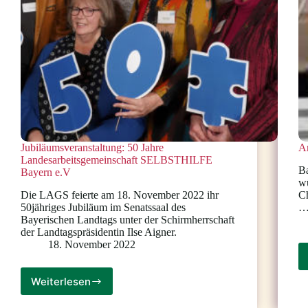
Jubiläumsveranstaltung: 50 Jahre
A
Landesarbeitsgemeinschaft SELBSTHILFE
Ba
Bayern e.V
wü
Die LAGS feierte am 18. November 2022 ihr
Ch
50jähriges Jubiläum im Senatssaal des
Bayerischen Landtags unter der Schirmherrschaft
der Landtagspräsidentin Ilse Aigner.
18. November 2022
Weiterlesen
Jubiläumsveranstaltung:
50