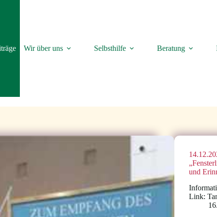
träge
Wir über uns
Selbsthilfe
Beratung
14.12.20
„Fenster
und Erin
Informat
Link: Ta
16