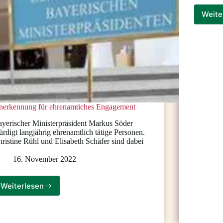
Weite
nerkennung für ehrenamtiches Engagement
yerischer Ministerpräsident Markus Söder
rdigt langjährig ehrenamtlich tätige Personen.
ristine Rühl und Elisabeth Schäfer sind dabei
…
16. November 2022
Weiterlesen
Anerkennung
für
ehrenamtiches
Engagement