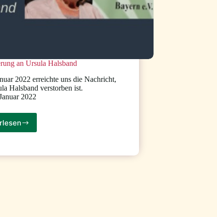
erung an Ursula Halsband
nuar 2022 erreichte uns die Nachricht,
la Halsband verstorben ist.
 Januar 2022
rlesen
In
Erinnerung
an
Ursula
Halsband