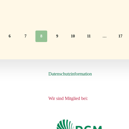
6
7
8
9
10
11
…
17
Datenschutzinformation
Wir sind Mitglied bei: