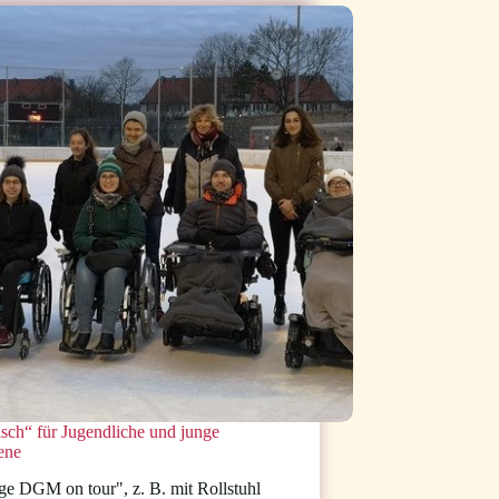
sch“ für Jugendliche und junge
ene
ge DGM on tour", z. B. mit Rollstuhl