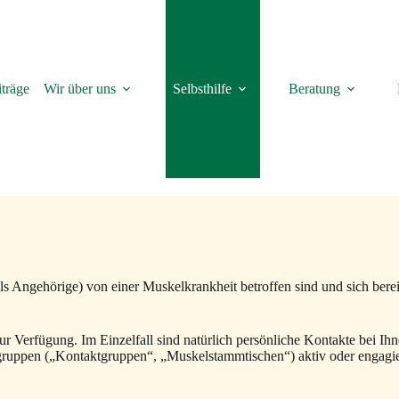
träge
Wir über uns
Selbsthilfe
Beratung
als Angehörige) von einer Muskelkrankheit betroffen sind und sich bere
 zur Verfügung. Im Einzelfall sind natürlich persönliche Kontakte bei 
gruppen („Kontaktgruppen“, „Muskelstammtischen“) aktiv oder engagier