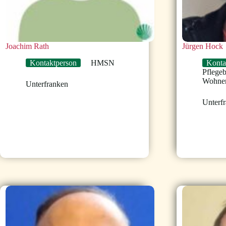
Joachim Rath
Jürgen Hock
Kontaktperson
HMSN
Konta
Pflege
Wohne
Unterfranken
Unterf