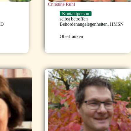
Christine Rühl
Kontaktperson
selbst betroffen
HD
Behördenangelegenheiten
,
HMSN
Oberfranken